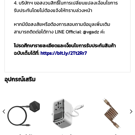
4. บริษัทฯ ขอสงวนสิทธิ์ในการเปลี่ยนแปลงเงื่อนไขการ
รับประกันโดยไม่ต้องแจ้งให้ทราบล่วงหน้า
หากมีข้อสงสัยหรือต้องการสอบถามข้อมูลเพิ่มเติม
สามารถติดต่อได้ทาง LINE Official: @vgadz ค่ะ
โปรดศึกษารายละเอียดและเงื่อนไขการรับประกันสินค้า
ฉบับเต็มได้ที่:
https://bit.ly/2Tt2Rr7
อุปกรณ์เสริม