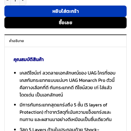
หยิบใส่ตะกร้า
ซื้อเลย
คำอธิบาย
คุณสมบัติสินค้า
เคสดีไซน์เท่ ลวดลายเอกลักษณ์ของ UAG ใครที่ชอบ
เคสกันกระแทกแบบแน่นๆ UAG Monarch Pro ตัวนี้
คือทางเลือกที่ดี กันกระแทกดี ดีไซน์สวย เท่ ใส่แล้ว
โดดเด่น เป็นเอกลักษณ์
มีการกันกระแทกสุดแกร่งถึง 5 ชั้น (5 layers of
Protection) ทำจากวัสดุที่เน้นความแข็งแกร่งและ
ทนทาน และผสานมาอย่างดีเหมือนเป็นชิ้นเดียวกัน
วัสดุ 5 Layers ด้านในประกอบด้วย Shock-