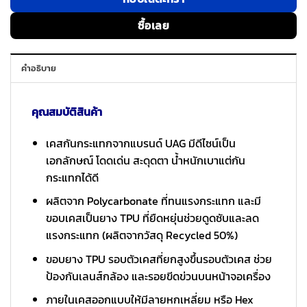
ซื้อเลย
คำอธิบาย
คุณสมบัติสินค้า
เคสกันกระแทกจากแบรนด์ UAG มีดีไซน์เป็น
เอกลักษณ์ โดดเด่น สะดุดตา น้ำหนักเบาแต่กัน
กระแทกได้ดี
ผลิตจาก Polycarbonate ที่ทนแรงกระแทก และมี
ขอบเคสเป็นยาง TPU ที่ยืดหยุ่นช่วยดูดซับและลด
แรงกระแทก (ผลิตจากวัสดุ Recycled 50%)
ขอบยาง TPU รอบตัวเคสที่ยกสูงขึ้นรอบตัวเคส ช่วย
ป้องกันเลนส์กล้อง และรอยขีดข่วนบนหน้าจอเครื่อง
ภายในเคสออกแบบให้มีลายหกเหลี่ยม หรือ Hex