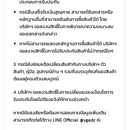
ประกอบการรับประกัน
กรณีใบเสร็จรับเงินสูญหาย สามารถใช้เอกสารหรือ
หลักฐานอื่นที่สามารถยืนยันการซื้อสินค้าได้ โดย
บริษัทฯ ขอสงวนสิทธิ์ในการพิจารณาความเหมาะสม
ของเอกสารดังกล่าว
หากไม่สามารถแสดงหลักฐานการซื้อสินค้าได้ บริษัทฯ
ขอสงวนสิทธิ์ในการไม่รับประกันสินค้าไม่ว่ากรณีใดๆ
3. กรณีส่งซ่อมหรือเปลี่ยนสินค้ากับทางบริษัทฯ ตัว
สินค้า, คู่มือ, อุปกรณ์ต่าง ๆ รวมถึงบรรจุภัณฑ์ของสินค้า
ต้องอยู่ครบถ้วนสมบูรณ์
4. บริษัทฯ ขอสงวนสิทธิ์ในการเปลี่ยนแปลงเงื่อนไขการ
รับประกันโดยไม่ต้องแจ้งให้ทราบล่วงหน้า
หากมีข้อสงสัยหรือต้องการสอบถามข้อมูลเพิ่มเติม
สามารถติดต่อได้ทาง LINE Official: @vgadz ค่ะ