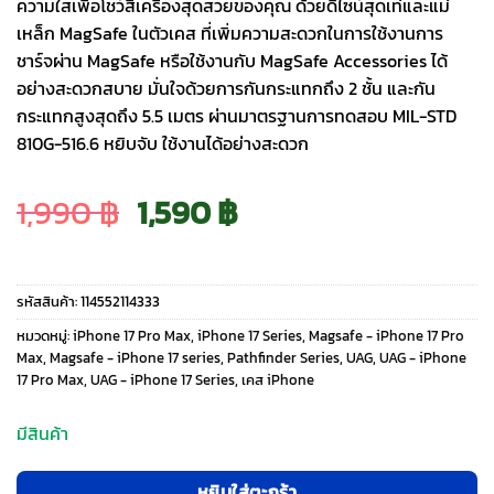
ความใสเพื่อโชว์สีเครื่องสุดสวยของคุณ ด้วยดีไซน์สุดเท่และแม่
เหล็ก MagSafe ในตัวเคส ที่เพิ่มความสะดวกในการใช้งานการ
ชาร์จผ่าน MagSafe หรือใช้งานกับ MagSafe Accessories ได้
อย่างสะดวกสบาย มั่นใจด้วยการกันกระแทกถึง 2 ชั้น และกัน
กระแทกสูงสุดถึง 5.5 เมตร ผ่านมาตรฐานการทดสอบ MIL-STD
810G-516.6 หยิบจับ ใช้งานได้อย่างสะดวก
Original
Current
1,990
฿
1,590
฿
price
price
รหัสสินค้า:
114552114333
was:
is:
หมวดหมู่:
iPhone 17 Pro Max
,
iPhone 17 Series
,
Magsafe - iPhone 17 Pro
Max
,
Magsafe - iPhone 17 series
,
Pathfinder Series
,
UAG
,
UAG - iPhone
17 Pro Max
,
UAG - iPhone 17 Series
,
เคส iPhone
1,990 ฿.
1,590 ฿.
มีสินค้า
หยิบใส่ตะกร้า