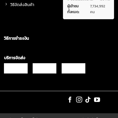
วิธีจัดส่งสินค้า
ผู้เข้าชม
7,734,992
ทั้งหมด:
คน
วิธีการชำระเงิน
บริการจัดส่ง
Copyrights © 2021 & All Rights Reserved Vgadz Corporation Co.,Ltd