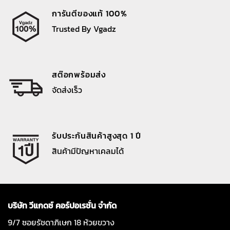
การันตีของแท้ 100%
Trusted By Vgadz
สต๊อกพร้อมส่ง
จัดส่งเร็ว
รับประกันสินค้าสูงสุด 1 ปี
สินค้ามีปัญหาเคลมได้
บริษัท วีแกดซ์ คอร์ปอเรชั่น จำกัด
9/7 ซอยรัชดาภิเษก 18 ห้วยขวาง