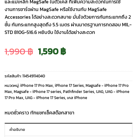
และแม่เหล็ก MagSafe ในตัวเคส ที่เพิ่มความสะดวกในการใช้
งานการชาร์จผ่าน MagSafe หรือใช้งานกับ MagSafe
Accessories ได้อย่างสะดวกสบาย มั่นใจด้วยการกันกระแทกถึง 2
ชั้น กันกระแทกสูงสุดถึง 5.5 เมตร ผ่านมาตรฐานการทดสอบ MIL-
STD 810G-516.6 หยิบจับ ใช้งานได้อย่างสะดวก
Original
Current
1,990
฿
1,590
฿
price
price
รหัสสินค้า:
114549114040
was:
is:
หมวดหมู่:
iPhone 17 Pro Max
,
iPhone 17 Series
,
Magsafe - iPhone 17 Pro
Max
,
Magsafe - iPhone 17 series
,
Pathfinder Series
,
UAG
,
UAG - iPhone
17 Pro Max
,
UAG - iPhone 17 Series
,
เคส iPhone
1,990 ฿.
1,590 ฿.
หมดชั่วคราว ทักแชทเช็คสต๊อกสาขา
คำอธิบาย