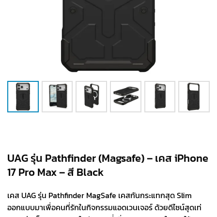
UAG รุ่น Pathfinder (Magsafe) – เคส iPhone
17 Pro Max – สี Black
เคส UAG รุ่น Pathfinder MagSafe เคสกันกระแทกสุด Slim
ออกแบบมาเพื่อคนที่รักในกิจกรรมแอดเวนเจอร์ ด้วยดีไซน์สุดเท่