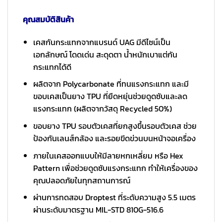
คุณสมบัติสินค้า
เคสกันกระแทกจากแบรนด์ UAG มีดีไซน์เป็น
เอกลักษณ์ โดดเด่น สะดุดตา น้ำหนักเบาแต่กัน
กระแทกได้ดี
ผลิตจาก Polycarbonate ที่ทนแรงกระแทก และมี
ขอบเคสเป็นยาง TPU ที่ยืดหยุ่นช่วยดูดซับและลด
แรงกระแทก (ผลิตจากวัสดุ Recycled 50%)
ขอบยาง TPU รอบตัวเคสที่ยกสูงขึ้นรอบตัวเคส ช่วย
ป้องกันเลนส์กล้อง และรอยขีดข่วนบนหน้าจอเครื่อง
ภายในเคสออกแบบให้มีลายหกเหลี่ยม หรือ Hex
Pattern เพื่อช่วยดูดซับแรงกระแทก ทำให้เครื่องของ
คุณปลอดภัยในทุกสถานการณ์
ผ่านการทดสอบ Droptest ที่ระดับความสูง 5.5 เมตร
ผ่านระดับมาตรฐาน MIL-STD 810G-516.6