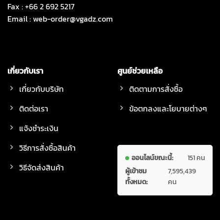
Fax : +66 2 692 5217
Email :
web-order@vgadz.com
เกี่ยวกับเรา
ศูนย์ช่วยเหลือ
เกี่ยวกับบริษัท
ติดตามการสั่งซื้อ
ติดต่อเรา
ข้อตกลงและโยบายต่างๆ
แจ้งชำระเงิน
วิธีการสั่งซื้อสินค้า
ออนไลน์ขณะนี้:
151 คน
วิธีจัดส่งสินค้า
ผู้เข้าชม
7,595,439
ทั้งหมด:
คน