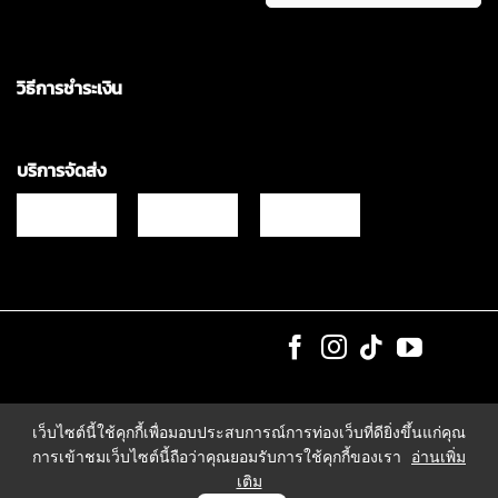
วิธีการชำระเงิน
บริการจัดส่ง
Copyrights © 2021 & All Rights Reserved Vgadz Corporation Co.,Ltd
เว็บไซต์นี้ใช้คุกกี้เพื่อมอบประสบการณ์การท่องเว็บที่ดียิ่งขึ้นแก่คุณ
การเข้าชมเว็บไซต์นี้ถือว่าคุณยอมรับการใช้คุกกี้ของเรา
อ่านเพิ่ม
เติม