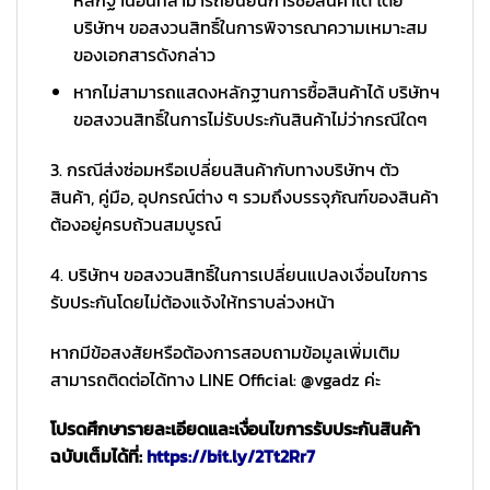
บริษัทฯ ขอสงวนสิทธิ์ในการพิจารณาความเหมาะสม
ของเอกสารดังกล่าว
หากไม่สามารถแสดงหลักฐานการซื้อสินค้าได้ บริษัทฯ
ขอสงวนสิทธิ์ในการไม่รับประกันสินค้าไม่ว่ากรณีใดๆ
3. กรณีส่งซ่อมหรือเปลี่ยนสินค้ากับทางบริษัทฯ ตัว
สินค้า, คู่มือ, อุปกรณ์ต่าง ๆ รวมถึงบรรจุภัณฑ์ของสินค้า
ต้องอยู่ครบถ้วนสมบูรณ์
4. บริษัทฯ ขอสงวนสิทธิ์ในการเปลี่ยนแปลงเงื่อนไขการ
รับประกันโดยไม่ต้องแจ้งให้ทราบล่วงหน้า
หากมีข้อสงสัยหรือต้องการสอบถามข้อมูลเพิ่มเติม
สามารถติดต่อได้ทาง LINE Official: @vgadz ค่ะ
โปรดศึกษารายละเอียดและเงื่อนไขการรับประกันสินค้า
ฉบับเต็มได้ที่:
https://bit.ly/2Tt2Rr7