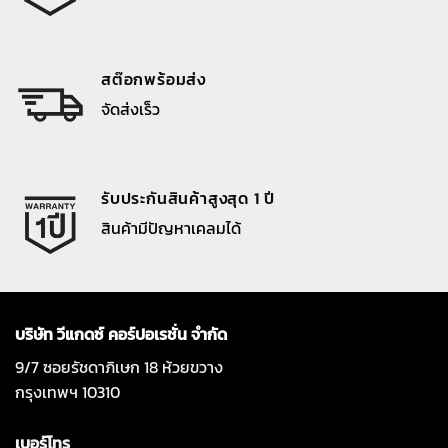
สต๊อกพร้อมส่ง
จัดส่งเร็ว
รับประกันสินค้าสูงสุด 1 ปี
สินค้ามีปัญหาเคลมได้
บริษัท วีแกดซ์ คอร์ปอเรชั่น จำกัด
9/7 ซอยรัชดาภิเษก 18 ห้วยขวาง
กรุงเทพฯ 10310
เบอร์โทร