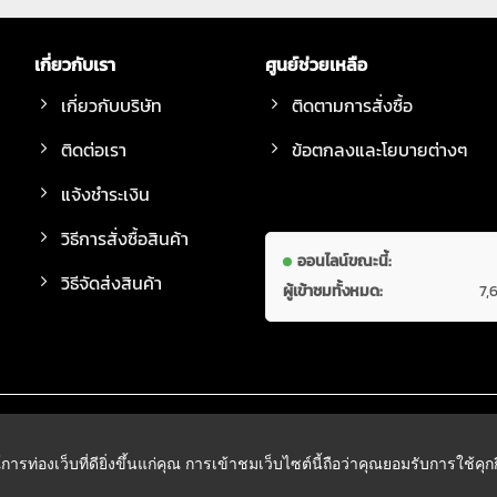
เกี่ยวกับเรา
ศูนย์ช่วยเหลือ
เกี่ยวกับบริษัท
ติดตามการสั่งซื้อ
ติดต่อเรา
ข้อตกลงและโยบายต่างๆ
แจ้งชำระเงิน
วิธีการสั่งซื้อสินค้า
ออนไลน์ขณะนี้:
วิธีจัดส่งสินค้า
ผู้เข้าชมทั้งหมด:
7,
์การท่องเว็บที่ดียิ่งขึ้นแก่คุณ การเข้าชมเว็บไซต์นี้ถือว่าคุณยอมรับการใช้คุ