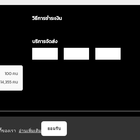
วิธีการชำระเงิน
บริการจัดส่ง
100 คน
614,355 คน
Copyrights © 2021 & All Rights Reserved Vgadz Corporation Co.,Ltd
ยอมรับ
กกี้ของเรา
อ่านเพิ่มเติม