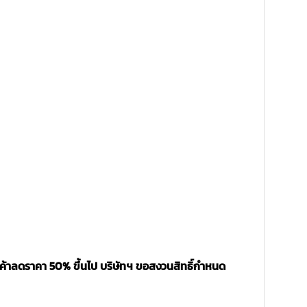
นค้าลดราคา 50% ขึ้นไป บริษัทฯ ขอสงวนสิทธิ์กำหนด