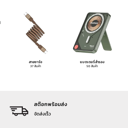
สายชาร์จ
แบตเตอรี่สำรอง
37 สินค้า
50 สินค้า
สต๊อกพร้อมส่ง
จัดส่งเร็ว