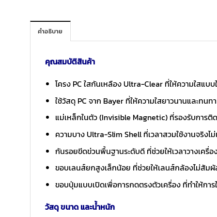
คำอธิบาย
คุณสมบัติสินค้า
โครง PC ใสกันเหลือง Ultra-Clear ที่ให้ความใสแบบใก
ใช้วัสดุ PC จาก Bayer ที่ให้ความใสยาวนานและทนท
แม่เหล็กในตัว (Invisible Magnetic) ที่รองรับการติ
ความบาง Ultra-Slim Shell ที่เวลาสวมใช้งานจริงไม่
กันรอยขีดข่วนพื้นฐานระดับดี ที่ช่วยให้เวลาวางเครื่องห
ขอบเลนส์ยกสูงเล็กน้อย ที่ช่วยให้เลนส์กล้องไม่สัมผั
ขอบปุ่มแบบเปิดเพื่อการกดตรงตัวเครื่อง ที่ทำให้กา
วัสดุ ขนาด และน้ำหนัก