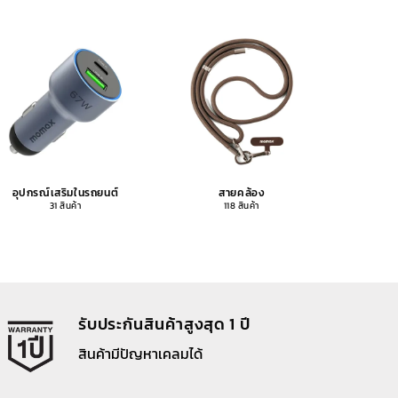
อุปกรณ์เสริมในรถยนต์
สายคล้อง
อุปกรณ
31 สินค้า
118 สินค้า
รับประกันสินค้าสูงสุด 1 ปี
สินค้ามีปัญหาเคลมได้