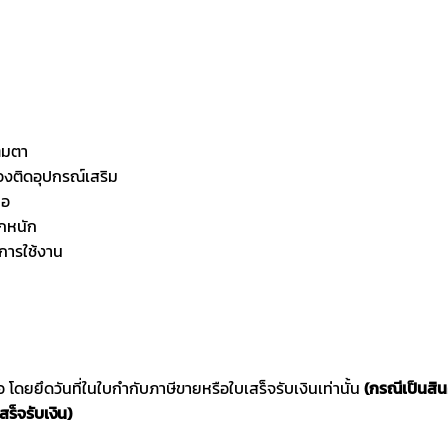
ต็มตา
องติดอุปกรณ์เสริม
ือ
ตกหนัก
การใช้งาน
ซื้อ โดยยึดวันที่ในใบกำกับภาษีขายหรือใบเสร็จรับเงินเท่านั้น
(กรณีเป็นสิ
สร็จรับเงิน)