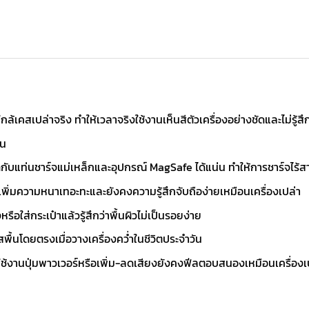
ล้เคสเปล่าจริง ทำให้เวลาจริงใช้งานเห็นสีตัวเครื่องอย่างชัดและไม่รู้
าน
ดกับแท่นชาร์จแม่เหล็กและอุปกรณ์ MagSafe ได้แน่น ทำให้การชาร์จไร้ส
เพิ่มความหนาเทอะทะและยังคงความรู้สึกจับถือง่ายเหมือนเครื่องเปล่า
รือใส่กระเป๋าแล้วรู้สึกว่าพื้นผิวไม่เป็นรอยง่าย
สพื้นโดยตรงเมื่อวางเครื่องคว่ำในชีวิตประจำวัน
รใช้งานปุ่มพาวเวอร์หรือเพิ่ม-ลดเสียงยังคงฟีลตอบสนองเหมือนเครื่องเ