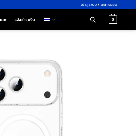
เข้าสู่ระบบ / ลงทะเบียน
ิเศษ
แจ้งชำระเงิน
0