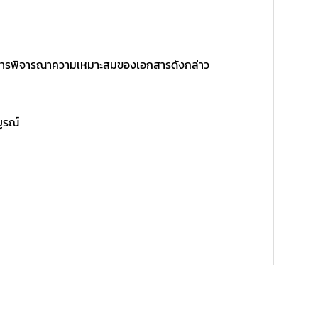
ิ์ในการพิจารณาความเหมาะสมของเอกสารดังกล่าว
บูรณ์