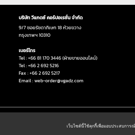
บริษัท วีแกดซ์ คอร์ปอเรชั่น จำกัด
9/7 ซอยรัชดาภิเษก 18 ห้วยขวาง
กรุงเทพฯ 10310
เบอร์โทร
Tel : +66 81 170 3446 (ฝ่ายขายออนไลน์)
Tel : +66 2 692 5216
Fax : +66 2 692 5217
Email :
web-order@vgadz.com
เว็บไซต์นี้ใช้คุกกี้เพื่อมอบประสบการณ