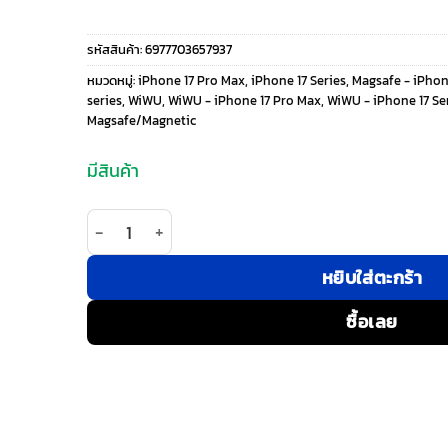
price
price
รหัสสินค้า:
6977703657937
was:
is:
หมวดหมู่:
iPhone 17 Pro Max
,
iPhone 17 Series
,
Magsafe - iPhon
series
,
WiWU
,
WiWU - iPhone 17 Pro Max
,
WiWU - iPhone 17 Se
590 ฿.
490 ฿.
Magsafe/Magnetic
มีสินค้า
จำนวน WiWU รุ่น iNVISIBLE Pro - เคส iPhone 17 Pro
หยิบใส่ตะกร้า
ซื้อเลย