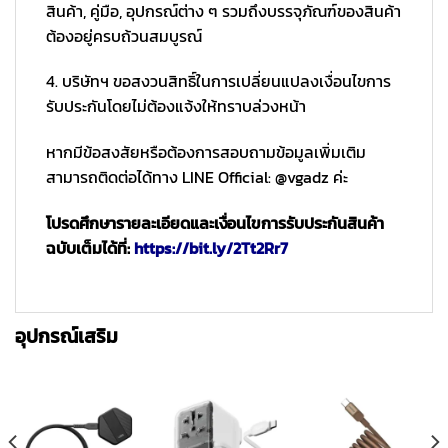
สินค้า, คู่มือ, อุปกรณ์ต่าง ๆ รวมถึงบรรจุภัณฑ์ของสินค้า
ต้องอยู่ครบถ้วนสมบูรณ์
4. บริษัทฯ ขอสงวนสิทธิ์ในการเปลี่ยนแปลงเงื่อนไขการ
รับประกันโดยไม่ต้องแจ้งให้ทราบล่วงหน้า
หากมีข้อสงสัยหรือต้องการสอบถามข้อมูลเพิ่มเติม
สามารถติดต่อได้ทาง LINE Official: @vgadz ค่ะ
โปรดศึกษารายละเอียดและเงื่อนไขการรับประกันสินค้า
ฉบับเต็มได้ที่:
https://bit.ly/2Tt2Rr7
อุปกรณ์เสริม