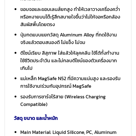
ขอบจอและขอบเลนส์ยกสูง ทำให้เวลาวางเครื่องคว่ำ
หรือหงายบนโต๊ะรู้สึกสบายใจขึ้นว่าไม่ให้จอหรือกล้อง
สัมผัสพื้นโดยตรง
ปุ่มกดแบบแยกวัสดุ Aluminum Alloy ที่กดใช้งาน
จริงแล้วตอบสนองดี ไม่แข็ง ไม่จม
ดีไซน์เรียบ สีสุภาพ ใส่แล้วให้ลุคคลีน ใช้ได้ทั้งทำงาน
ใช้ชีวิตประจำวัน และไม่กลบดีไซน์ของตัวเครื่องมาก
เกินไป
แม่เหล็ก MagSafe N52 ที่มีความแน่นสูง และรองรับ
การใช้งานiร่วมกับอุปกรณ์ MagSafe
รองรับการชาร์จไร้สาย (Wireless Charging
Compatible)
วัสดุ ขนาด และน้ำหนัก
Main Material: Liquid Silicone, PC, Aluminum