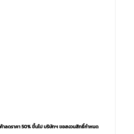
นค้าลดราคา 50% ขึ้นไป บริษัทฯ ขอสงวนสิทธิ์กำหนด