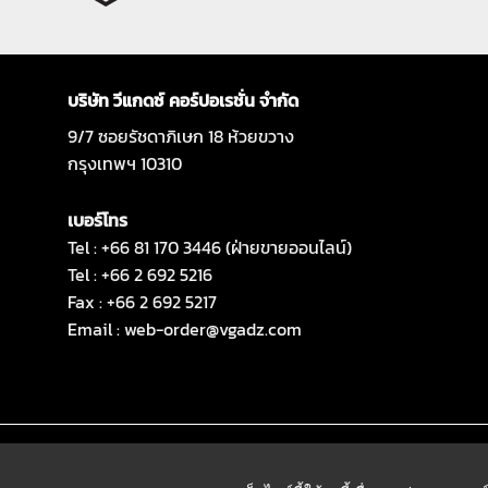
บริษัท วีแกดซ์ คอร์ปอเรชั่น จำกัด
9/7 ซอยรัชดาภิเษก 18 ห้วยขวาง
กรุงเทพฯ 10310
เบอร์โทร
Tel : +66 81 170 3446 (ฝ่ายขายออนไลน์)
Tel : +66 2 692 5216
Fax : +66 2 692 5217
Email :
web-order@vgadz.com