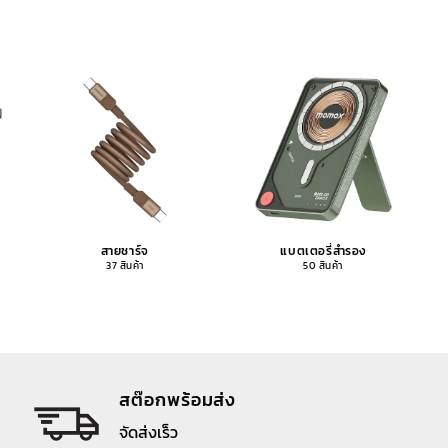
สายชาร์จ
แบตเตอรี่สำรอง
37 สินค้า
50 สินค้า
สต๊อกพร้อมส่ง
จัดส่งเร็ว