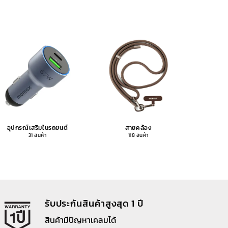
อุปกรณ์เสริมในรถยนต์
สายคล้อง
อุปกรณ
31 สินค้า
118 สินค้า
รับประกันสินค้าสูงสุด 1 ปี
สินค้ามีปัญหาเคลมได้