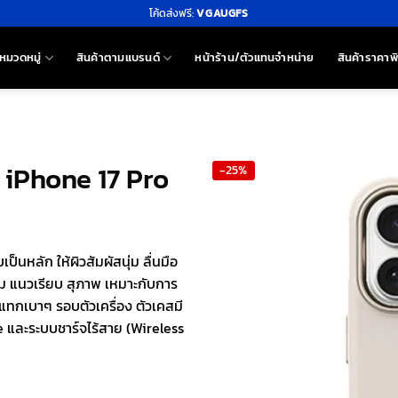
โค้ดส่งฟรี:
VGAUGFS
หมวดหมู่
สินค้าตามแบรนด์
หน้าร้าน/ตัวแทนจำหน่าย
สินค้าราคาพ
 iPhone 17 Pro
-25%
็นหลัก ให้ผิวสัมผัสนุ่ม ลื่นมือ
มียม แนวเรียบ สุภาพ เหมาะกับการ
แทกเบาๆ รอบตัวเครื่อง ตัวเคสมี
e และระบบชาร์จไร้สาย (Wireless