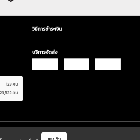
วิธีการชำระเงิน
บริการจัดส่ง
123 คน
623,522 คน
Copyrights © 2021 & All Rights Reserved Vgadz Corporation Co.,Ltd
ยอมรับ