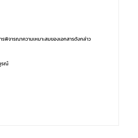
ิ์ในการพิจารณาความเหมาะสมของเอกสารดังกล่าว
บูรณ์