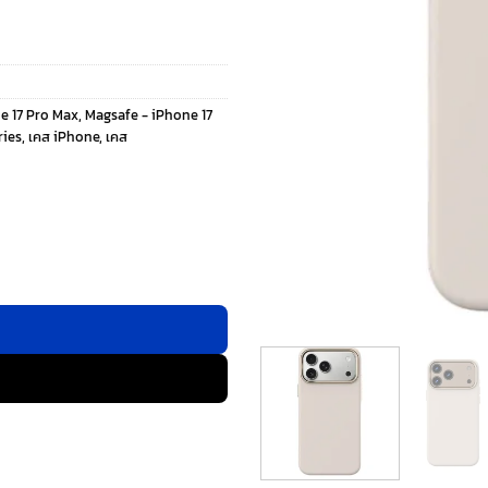
e 17 Pro Max
,
Magsafe - iPhone 17
ries
,
เคส iPhone
,
เคส
ax - สี White ชิ้น