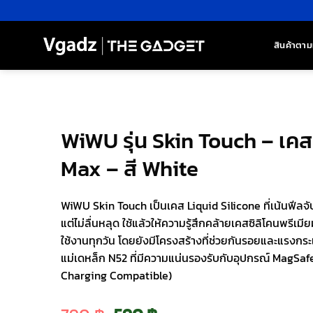
ข้าม
ไป
ยัง
สินค้าตาม
เนื้อหา
WiWU รุ่น Skin Touch – เคส
Max – สี White
WiWU Skin Touch เป็นเคส Liquid Silicone ที่เน้นฟีลจับเป
แต่ไม่ลื่นหลุด ใช้แล้วให้ความรู้สึกคล้ายเคสซิลิโคนพรีเ
ใช้งานทุกวัน โดยยังมีโครงสร้างที่ช่วยกันรอยและแรงกระ
แม่เดหล็ก N52 ที่มีความแน่นรองรับกับอุปกรณ์ MagSaf
Charging Compatible)