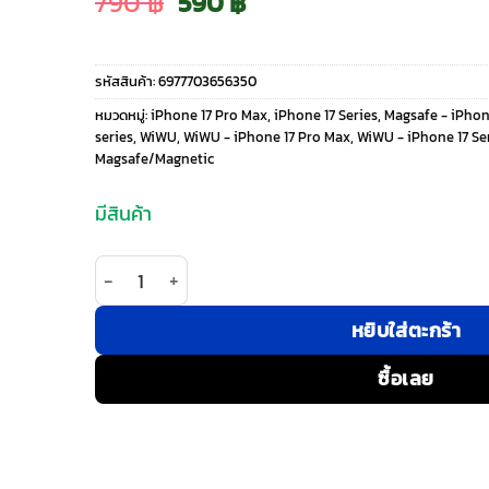
Original
Current
790
฿
590
฿
price
price
รหัสสินค้า:
6977703656350
was:
is:
หมวดหมู่:
iPhone 17 Pro Max
,
iPhone 17 Series
,
Magsafe - iPhon
series
,
WiWU
,
WiWU - iPhone 17 Pro Max
,
WiWU - iPhone 17 Se
790 ฿.
590 ฿.
Magsafe/Magnetic
มีสินค้า
จำนวน WiWU รุ่น Skin Touch - เคส iPhone 17 Pro M
หยิบใส่ตะกร้า
ซื้อเลย