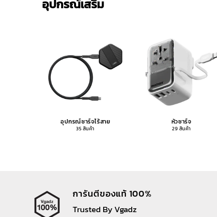
อุปกรณ์เสริม
อุปกรณ์ชาร์จไร้สาย
หัวชาร์จ
35 สินค้า
29 สินค้า
การันตีของแท้ 100%
Trusted By Vgadz