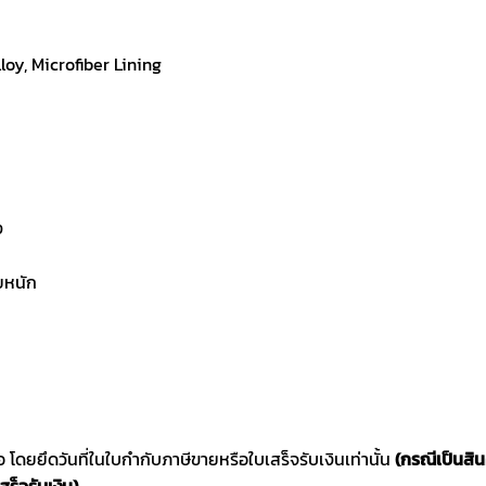
loy, Microfiber Lining
ง
ยหนัก
ซื้อ โดยยึดวันที่ในใบกำกับภาษีขายหรือใบเสร็จรับเงินเท่านั้น
(กรณีเป็นสิ
สร็จรับเงิน)