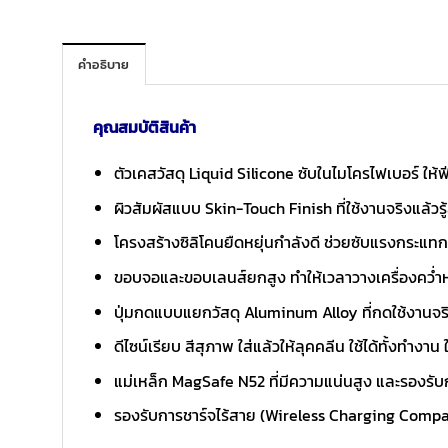
คำอธิบาย
คุณสมบัติสินค้า
ตัวเคสวัสดุ Liquid Silicone ซับในไมโครไฟเบอร์ ให้
ผิวสัมผัสแบบ Skin-Touch Finish ที่ใช้งานจริงแล้วรู้
โครงสร้างซิลิโคนยืดหยุ่นกำลังดี ช่วยซับแรงกระแท
ขอบจอและขอบเลนส์ยกสูง ทำให้เวลาวางเครื่องคว่ำหรื
ปุ่มกดแบบแยกวัสดุ Aluminum Alloy ที่กดใช้งานจริ
ดีไซน์เรียบ สีสุภาพ ใส่แล้วให้ลุคคลีน ใช้ได้ทั้งทำงา
แม่เหล็ก MagSafe N52 ที่มีความแน่นสูง และรองรั
รองรับการชาร์จไร้สาย (Wireless Charging Compa