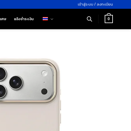
เข้าสู่ระบบ / ลงทะเบียน
ิเศษ
แจ้งชำระเงิน
0