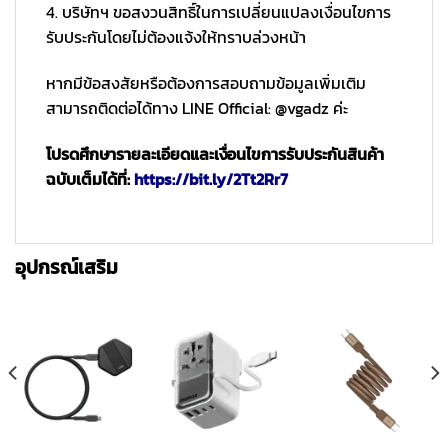
4. บริษัทฯ ขอสงวนสิทธิ์ในการเปลี่ยนแปลงเงื่อนไขการ
รับประกันโดยไม่ต้องแจ้งให้ทราบล่วงหน้า
หากมีข้อสงสัยหรือต้องการสอบถามข้อมูลเพิ่มเติม
สามารถติดต่อได้ทาง LINE Official: @vgadz ค่ะ
โปรดศึกษารายละเอียดและเงื่อนไขการรับประกันสินค้า
ฉบับเต็มได้ที่:
https://bit.ly/2Tt2Rr7
อุปกรณ์เสริม