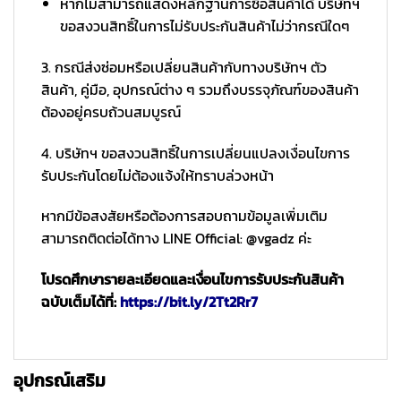
หากไม่สามารถแสดงหลักฐานการซื้อสินค้าได้ บริษัทฯ
ขอสงวนสิทธิ์ในการไม่รับประกันสินค้าไม่ว่ากรณีใดๆ
3. กรณีส่งซ่อมหรือเปลี่ยนสินค้ากับทางบริษัทฯ ตัว
สินค้า, คู่มือ, อุปกรณ์ต่าง ๆ รวมถึงบรรจุภัณฑ์ของสินค้า
ต้องอยู่ครบถ้วนสมบูรณ์
4. บริษัทฯ ขอสงวนสิทธิ์ในการเปลี่ยนแปลงเงื่อนไขการ
รับประกันโดยไม่ต้องแจ้งให้ทราบล่วงหน้า
หากมีข้อสงสัยหรือต้องการสอบถามข้อมูลเพิ่มเติม
สามารถติดต่อได้ทาง LINE Official: @vgadz ค่ะ
โปรดศึกษารายละเอียดและเงื่อนไขการรับประกันสินค้า
ฉบับเต็มได้ที่:
https://bit.ly/2Tt2Rr7
อุปกรณ์เสริม