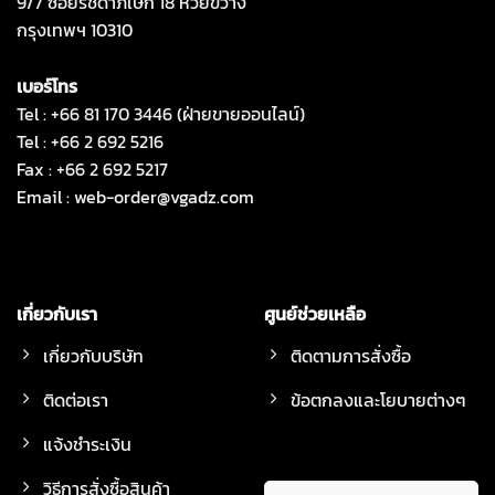
9/7 ซอยรัชดาภิเษก 18 ห้วยขวาง
กรุงเทพฯ 10310
เบอร์โทร
Tel : +66 81 170 3446 (ฝ่ายขายออนไลน์)
Tel : +66 2 692 5216
Fax : +66 2 692 5217
Email :
web-order@vgadz.com
เกี่ยวกับเรา
ศูนย์ช่วยเหลือ
เกี่ยวกับบริษัท
ติดตามการสั่งซื้อ
ติดต่อเรา
ข้อตกลงและโยบายต่างๆ
แจ้งชำระเงิน
วิธีการสั่งซื้อสินค้า