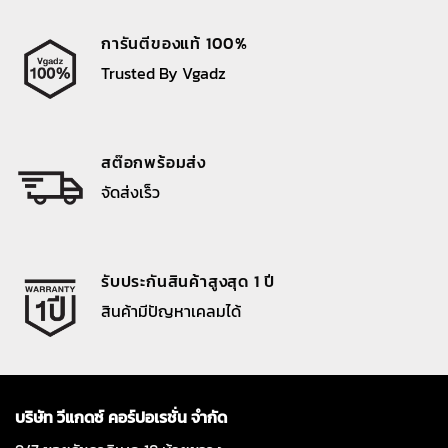
การันตีของแท้ 100%
Trusted By Vgadz
สต๊อกพร้อมส่ง
จัดส่งเร็ว
รับประกันสินค้าสูงสุด 1 ปี
สินค้ามีปัญหาเคลมได้
บริษัท วีแกดซ์ คอร์ปอเรชั่น จำกัด