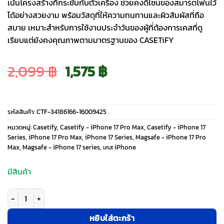
เน้นโครงสร้างที่กระชับกับตัวเครื่อง ช่วยคงดีไซน์ของสมาร์ตโฟนไว้
ได้อย่างสวยงาม พร้อมวัสดุที่ให้ความทนทานและผิวสัมผัสที่ถือ
สบาย เหมาะสำหรับการใช้งานประจำวันของผู้ที่ต้องการเคสที่ดู
เรียบแต่ยังคงคุณภาพตามมาตรฐานของ CASETiFY
Original
Current
2,099
฿
1,575
฿
price
price
รหัสสินค้า:
CTF-34186166-16009425
was:
is:
หมวดหมู่:
Casetify
,
Casetify - iPhone 17 Pro Max
,
Casetify - iPhone 17
Series
,
iPhone 17 Pro Max
,
iPhone 17 Series
,
Magsafe - iPhone 17 Pro
Max
,
Magsafe - iPhone 17 series
,
เคส iPhone
2,099 ฿.
1,575 ฿.
มีสินค้า
จำนวน Casetify รุ่น Compact Case - เคส iPhone 17 Pro Max - ลาย Love Tr
หยิบใส่ตะกร้า