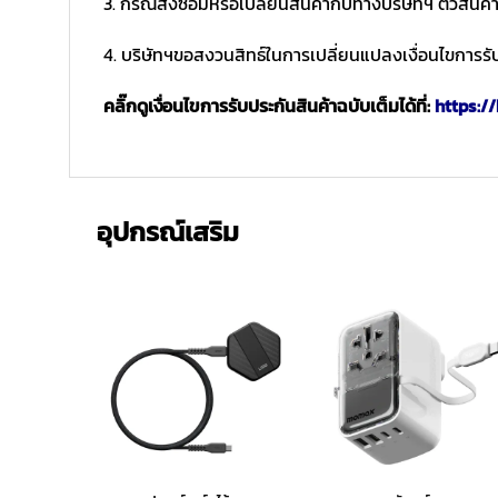
3. กรณีส่งซ่อมหรือเปลี่ยนสินค้ากับทางบริษัทฯ ตัวสินค้
4. บริษัทฯขอสงวนสิทธ์ในการเปลี่ยนแปลงเงื่อนไขการรับ
คลิ๊กดูเงื่อนไขการรับประกันสินค้าฉบับเต็มได้ที่:
https://
อุปกรณ์เสริม