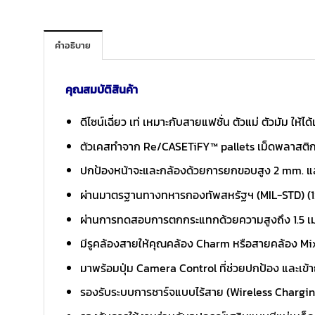
คำอธิบาย
คุณสมบัติสินค้า
ดีไซน์เฉี่ยว เท่ เหมาะกับสายแฟชั่น ตัวแม่ ตัวมัม ให้ไ
ตัวเคสทำจาก Re/CASETiFY™ pallets เม็ดพลาสติกจ
ปกป้องหน้าจะและกล้องด้วยการยกขอบสูง 2 mm. แล
ผ่านมาตรฐานทางทหารกองทัพสหรัฐฯ (MIL-STD) (1
ผ่านการทดสอบการตกกระแทกด้วยความสูงถึง 1.5 เม
มีรูคล้องสายให้คุณคล้อง Charm หรือสายคล้อง Mix
มาพร้อมปุ่ม Camera Control ที่ช่วยปกป้อง และเข้า
รองรับระบบการชาร์จแบบไร้สาย (Wireless Chargi