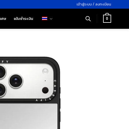
เข้าสู่ระบบ / ลงทะเบียน
ิเศษ
แจ้งชำระเงิน
0