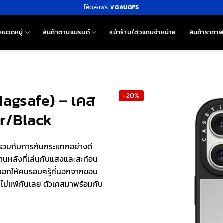
โค้ดส่งฟรี:
VGAUGFS
หมวดหมู่
สินค้าตามแบรนด์
หน้าร้าน/ตัวแทนจำหน่าย
สินค้าราคาพ
(Magsafe) – เคส
-20%
er/Black
ี่รวมกับการกันกระแทกอย่างดี
้านหลังที่เล่นกับแสงและสะท้อน
่งบอกให้คนรอบๆรู้ที่นอกจากขอบ
่าไม่แพ้กันเลย ตัวเคสมาพร้อมกับ