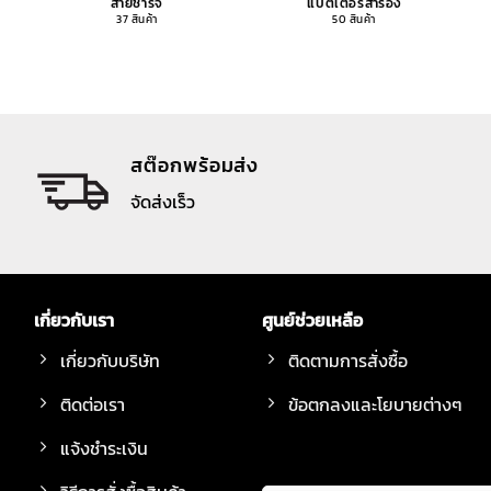
สายชาร์จ
แบตเตอรี่สำรอง
37 สินค้า
50 สินค้า
สต๊อกพร้อมส่ง
จัดส่งเร็ว
เกี่ยวกับเรา
ศูนย์ช่วยเหลือ
เกี่ยวกับบริษัท
ติดตามการสั่งซื้อ
ติดต่อเรา
ข้อตกลงและโยบายต่างๆ
แจ้งชำระเงิน