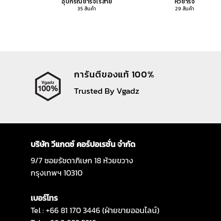
อุปกรณ์ชาร์จไร้สาย
หัวชาร์จ
35 สินค้า
29 สินค้า
การันตีของแท้ 100%
Trusted By Vgadz
บริษัท วีแกดซ์ คอร์ปอเรชั่น จำกัด
9/7 ซอยรัชดาภิเษก 18 ห้วยขวาง
กรุงเทพฯ 10310
เบอร์โทร
Tel : +66 81 170 3446 (ฝ่ายขายออนไลน์)