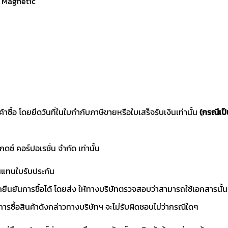
ก Magnetic
ค้าซื้อ โดยยึดวันที่ในใบกำกับภาษีขายหรือใบเสร็จรับเงินเท่านั้น
(กรณีเป
แกดซ์ คอร์ปอเรชั่น จำกัด เท่านั้น
านแทนใบรับประกัน
ถยืนยันการซื้อได้ โดยส่ง ให้ทางบริษัทตรวจสอบว่าสามารถใช้เอกสารนั้น
การซื้อสินค้าดังกล่าวทางบริษัทฯ จะไม่รับผิดชอบไม่ว่ากรณีใดๆ