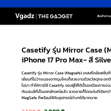
ข้าม
ไป
ยัง
สินค้าตาม
เนื้อหา
Casetify รุ่น Mirror Case 
iPhone 17 Pro Max- สี Silv
Casetify รุ่น Mirror Case (Magsafe) เคสสไตล์แฟชั่นท
เยี่ยมที่ไม่ว่าจะมองจากมุมไหนก็สวยงามด้วยวัสดุกระจกด
ไปมา ทำให้การใช้ Casetify ของผู้ใช้ได้เป็นเหมือนการบ
กันเลนส์ที่เป็นเอกลักษณ์แล้ว ลวดลายก็โดดเด่นที่เรียกว
MagSafe ที่พร้อมใช้กับอุปกรณ์ต่างๆได้มากมาย