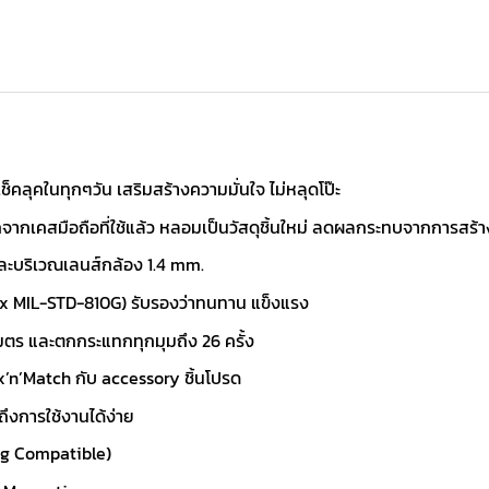
ด้เช็คลุคในทุกๆวัน เสริมสร้างความมั่นใจ ไม่หลุดโป๊ะ
ากเคสมือถือที่ใช้แล้ว หลอมเป็นวัสดุชิ้นใหม่ ลดผลกระทบจากการสร
ะบริเวณเลนส์กล้อง 1.4 mm.
x MIL-STD-810G) รับรองว่าทนทาน แข็งแรง
ตร และตกกระแทกทุกมุมถึง 26 ครั้ง
’n’Match กับ accessory ชิ้นโปรด
ถึงการใช้งานได้ง่าย
ng Compatible)