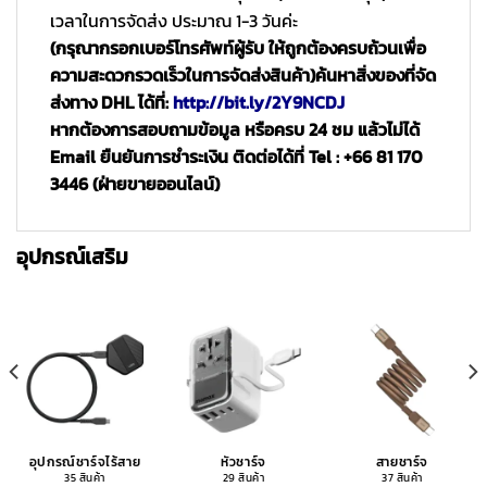
เวลาในการจัดส่ง ประมาณ 1-3 วันค่ะ
(กรุณากรอกเบอร์โทรศัพท์ผู้รับ ให้ถูกต้องครบถ้วนเพื่อ
ความสะดวกรวดเร็วในการจัดส่งสินค้า)
ค้นหาสิ่งของที่จัด
ส่งทาง DHL ได้ที่:
http://bit.ly/2Y9NCDJ
หากต้องการสอบถามข้อมูล หรือครบ 24 ชม แล้วไม่ได้
Email ยืนยันการชำระเงิน ติดต่อได้ที่ Tel : +66 81 170
3446 (ฝ่ายขายออนไลน์)
อุปกรณ์เสริม
อุปกรณ์ชาร์จไร้สาย
หัวชาร์จ
สายชาร์จ
35 สินค้า
29 สินค้า
37 สินค้า