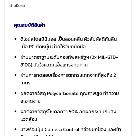
คำอธิบาย
คุณสมบัติสินค้า
ดีไซน์สไตล์มินิมอล เป็นลอนคลื่น ผิวสัมผัสดีกันลื่น
เนื้อ PC ยืดหยุ่น ช่วยให้จับถนัดมือ
ผ่านมาตราฐานระดับกองทัพสหรัฐฯ (2x MIL-STD-
810G) มั่นใจความแข็งแกร่งทนทาน
ผ่านการทดสอบเรื่องการตกกระแทกจากที่สูงถึง 2
เมตร
ผลิตจากวัสดุ Polycarbonate คุณภาพสูง ทำความ
สะอาดง่าย
ผลิตจากวัสดุรีไซเคิลกว่า 50% ลดผลกระทบกับสิ่ง
แวดล้อม
มาพร้อมปุ่ม Camera Control ที่ช่วยปกป้อง และเข้า