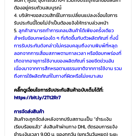
สินค้า, คู่มือ, อุปกรณ์ต่างๆ รวมถึงบรรจุภัณฑ์ของสินค้า
ต้องอยู่ครบถ้วนสมบูรณ์
4. บริษัทฯขอสงวนสิทธ์ในการเปลี่ยนแปลงเงื่อนไขการ
รับประกันนี้โดยไม่จำเป็นต้องแจ้งให้ทราบล่วงหน้า
5.
ลูกค้าสามารถทำการเคลมสินค้าได้เพียงครั้งเดียว
สำหรับข้อบกพร่องใด ๆ ที่เกิดขึ้นกับตัวผลิตภัณฑ์ ทั้งนี้
การรับประกันดังกล่าวไม่ครอบคลุมถึงงานพิมพ์ที่หลุด
ลอกจากการเสื่อมสภาพตามกาลเวลา หรือข้อบกพร่องที่
เกิดจากอายุการใช้งานของผลิตภัณฑ์ รอยขีดข่วนอัน
เนื่องมาจากการสึกหรอตามธรรมชาติจากการใช้งาน รวม
ถึงการใช้ผลิตภัณฑ์ในทางที่ผิดหรือไม่เหมาะสม
คลิ๊กดูเงื่อนไขการรับประกันสินค้าฉบับเต็มได้ที่:
https://bit.ly/2Tt2Rr7
การจัดส่งสินค้า
สินค้าจะถูกจัดส่งหลังจากปรับสถานะเป็น “ชำระเงิน
เรียบร้อยแล้ว” ส่งสินค้าผ่านทาง DHL ตัดรอบการแจ้ง
ชำระเงินเวลา 9.00 น. ของทุกวัน (ยกเว้นวันหยุด) ระยะ