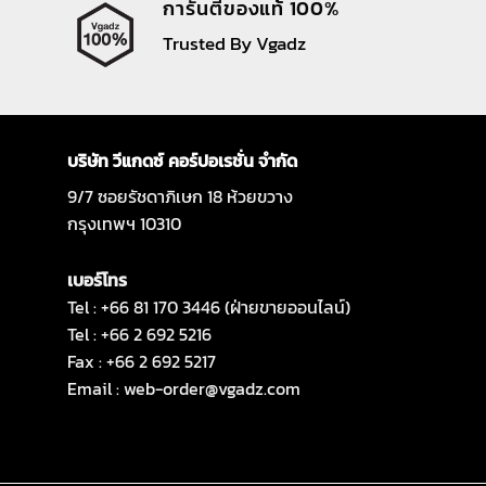
การันตีของแท้ 100%
Trusted By Vgadz
บริษัท วีแกดซ์ คอร์ปอเรชั่น จำกัด
9/7 ซอยรัชดาภิเษก 18 ห้วยขวาง
กรุงเทพฯ 10310
เบอร์โทร
Tel : +66 81 170 3446 (ฝ่ายขายออนไลน์)
Tel : +66 2 692 5216
Fax : +66 2 692 5217
Email :
web-order@vgadz.com