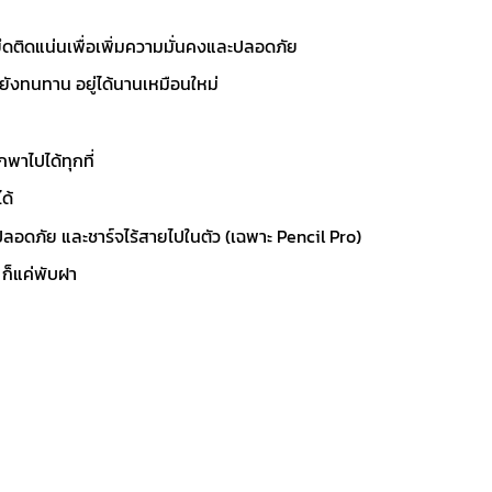
ึดติดแน่นเพื่อเพิ่มความมั่นคงและปลอดภัย
ยังทนทาน อยู่ได้นานเหมือนใหม่
กพาไปได้ทุกที่
ได้
ลอดภัย และชาร์จไร้สายไปในตัว (เฉพาะ Pencil Pro)
ก็แค่พับฝา