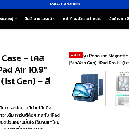
โค้ดส่งฟรี:
VGAUGFS
หมวดหมู่
สินค้าตามแบรนด์
หน้าร้าน/ตัวแทนจำหน่าย
สินค้าราคาพ
 Case – เคส
-20%
Pad Air 10.9″
(1st Gen) – สี
เบาและยังบางที่ทำให้จับถือ
ว่าเดิม การันตีล็อคเคสกับ iPad
ดข่วนอย่างมั่นใจ ใช้นานแค่ไหน