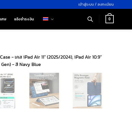
เข้าสู่ระบบ / ลงทะเบียน
ิเศษ
แจ้งชำระเงิน
0