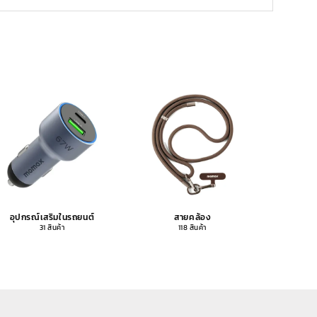
อุปกรณ์เสริมในรถยนต์
สายคล้อง
อุปกรณ
31 สินค้า
118 สินค้า