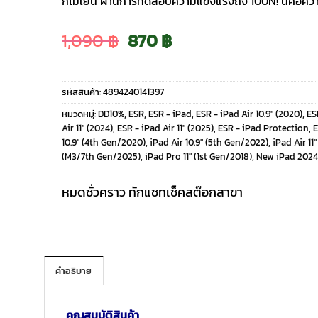
ก็ไม่เยิน ผ่านการทดสอบความแข็งแรงถึง 100N! นี่คือค
Original
Current
1,090
฿
870
฿
price
price
รหัสสินค้า:
4894240141397
was:
is:
หมวดหมู่:
DD10%
,
ESR
,
ESR - iPad
,
ESR - iPad Air 10.9" (2020)
,
ES
Air 11" (2024)
,
ESR - iPad Air 11" (2025)
,
ESR - iPad Protection
,
E
1,090 ฿.
870 ฿.
10.9" (4th Gen/2020)
,
iPad Air 10.9" (5th Gen/2022)
,
iPad Air 1
(M3/7th Gen/2025)
,
iPad Pro 11" (1st Gen/2018)
,
New iPad 2024
หมดชั่วคราว ทักแชทเช็คสต๊อกสาขา
คำอธิบาย
คุณสมบัติสินค้า