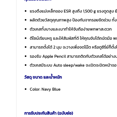
แรงดึงแม่เหล็กของ ESR สูงถึง 1,500 g แรงดูดสูง ย
ผลิตด้วยวัสดุคุณภาพสูง ป้องกันจากรอยขีดข่วน ทั้ง
ตัวเคสทั้งบางและเบาทำให้จับถือง่ายพกพาสะดวก
ดีไซน์เรียบหรู และให้สัมผัสที่ดี ให้คุณจับได้ถนัดมือ พ
สามารถตั้งได้ 2 มุม จะวางเพื่อจดโน๊ต หรือดูซีรี่ย์ก็ตั้ง
รองรับ Apple Pencil สามารถติดกับตัวเคสได้อย่างป
ตัวเคสมีระบบ Auto sleep/wake จะเปิดจะปิดหน้าจอ 
วัสดุ ขนาด และน้ำหนัก
Color: Navy Blue
การรับประกันสินค้า (ฉบับย่อ)