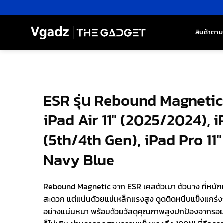
ข้าม
ไป
ยัง
สินค้าตาม
เนื้อหา
ESR รุ่น Rebound Magnetic
iPad Air 11″ (2025/2024), i
(5th/4th Gen), iPad Pro 11″ 
Navy Blue
Rebound Magnetic จาก ESR เคสตัวเบา ตัวบาง ที่หนักที่
สะดวก แต่แน่นด้วยแม่เหล็กแรงสูง ดูดติดหนึบแข็งแกร่งก
อย่างแน่นหนา พร้อมด้วยวัสดุคุณภาพสูงปกป้องจากรอยขี