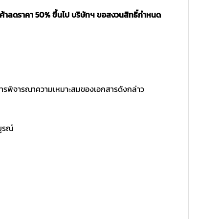
นค้าลดราคา 50% ขึ้นไป บริษัทฯ ขอสงวนสิทธิ์กำหนด
ิ์ในการพิจารณาความเหมาะสมของเอกสารดังกล่าว
บูรณ์